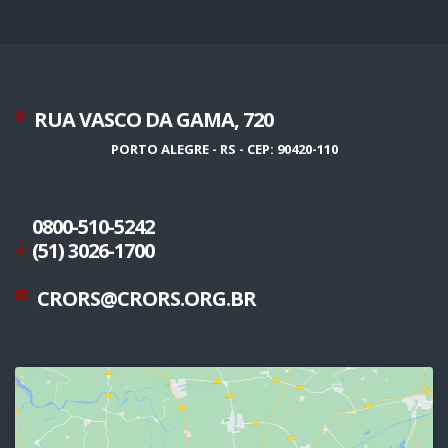
RUA VASCO DA GAMA, 720
PORTO ALEGRE - RS - CEP: 90420-110
0800-510-5242
(51) 3026-1700
CRORS@CRORS.ORG.BR