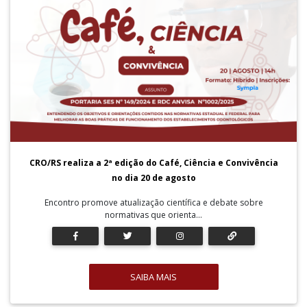
CRO/RS realiza a 2ª edição do Café, Ciência e Convivência
no dia 20 de agosto
Encontro promove atualização científica e debate sobre
normativas que orienta...
SAIBA MAIS