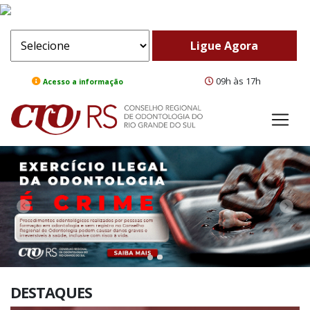
09h às 17h
Acesso a informação
ComeBack
Adv
DESTAQUES