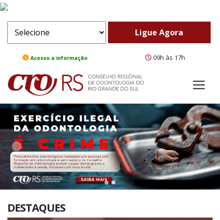
09h às 17h
Acesso a informação
ComeBack
Adv
DESTAQUES