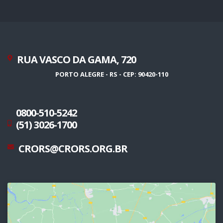
RUA VASCO DA GAMA, 720
PORTO ALEGRE - RS - CEP: 90420-110
0800-510-5242
(51) 3026-1700
CRORS@CRORS.ORG.BR