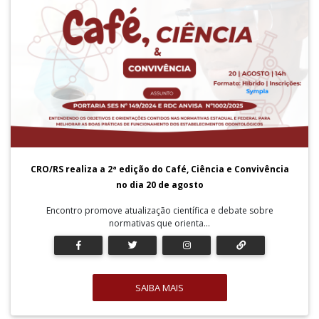
CRO/RS realiza a 2ª edição do Café, Ciência e Convivência
no dia 20 de agosto
Encontro promove atualização científica e debate sobre
normativas que orienta...
SAIBA MAIS