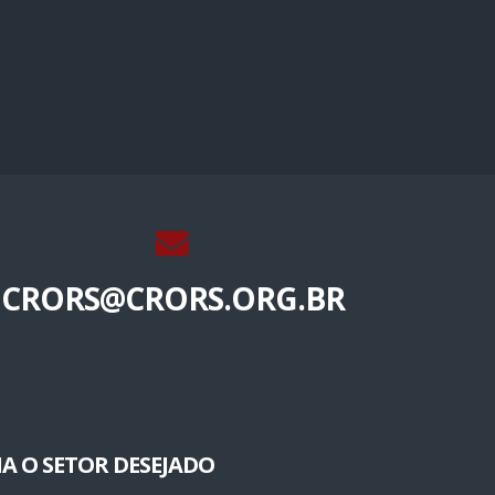
CRORS@CRORS.ORG.BR
A O SETOR DESEJADO