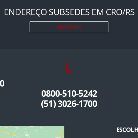
ENDEREÇO SUBSEDES EM CRO/RS
VER MAIS
0
0800-510-5242
(51) 3026-1700
ESCOLH