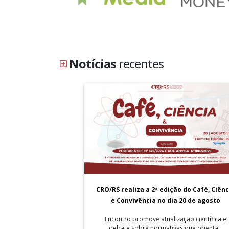
Notícias
recentes
CRO/RS realiza a 2ª edição do Café, Ciênc
e Convivência no dia 20 de agosto
Encontro promove atualização científica e
debate sobre normativas que orienta...