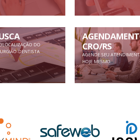
USCA
AGENDAMENT
CRO/RS
OLOCALIZAÇÃO DO
RURGIÃO-DENTISTA
AGENDE SEU ATENDIMEN
HOJE MESMO.