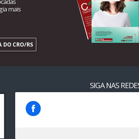
ocadas
gia mais
A DO CRO/RS
SIGA NAS REDES