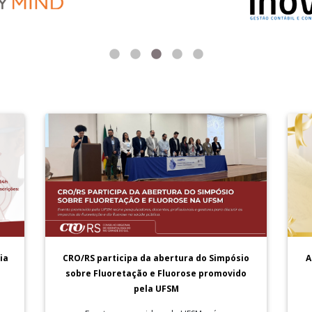
A
ia
CRO/RS participa da abertura do Simpósio
sobre Fluoretação e Fluorose promovido
pela UFSM