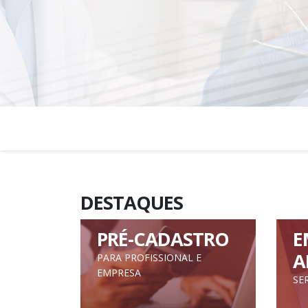
DESTAQUES
PRÉ-CADASTRO
E
A
PARA PROFISSIONAL E
EMPRESA
SE