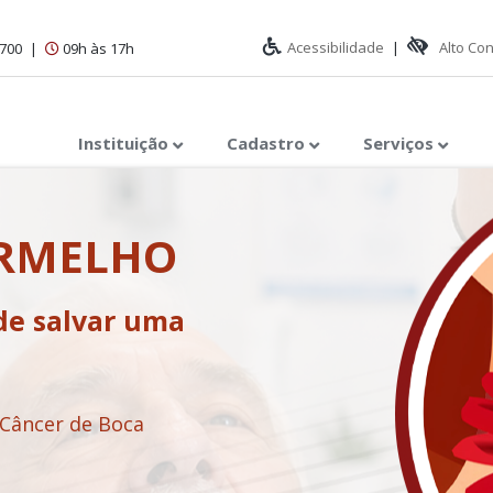
Acessibilidade
|
Alto Co
1700
|
09h às 17h
Instituição
Cadastro
Serviços
ERMELHO
de salvar uma
 Câncer de Boca