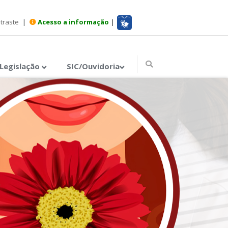
ntraste
|
Acesso a informação
|
Legislação
SIC/Ouvidoria