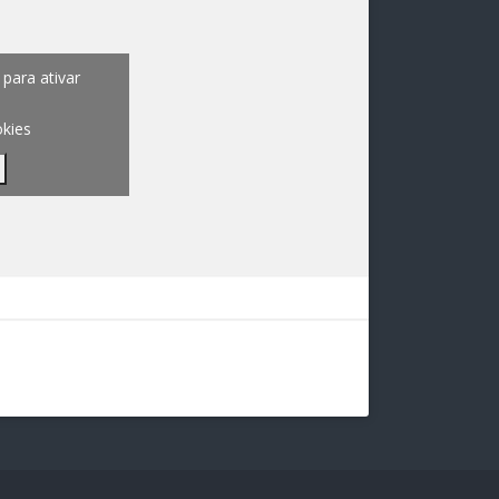
para ativar
okies