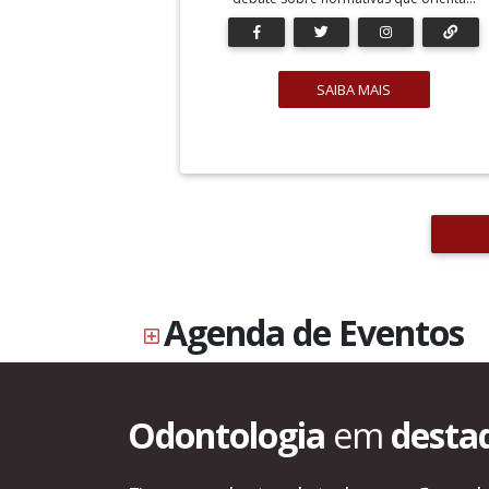
SAIBA MAIS
Agenda de Eventos
Odontologia
em
desta