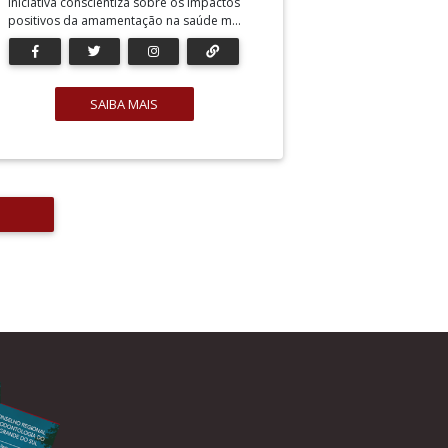
Iniciativa conscientiza sobre os impactos
positivos da amamentação na saúde m...
SAIBA MAIS